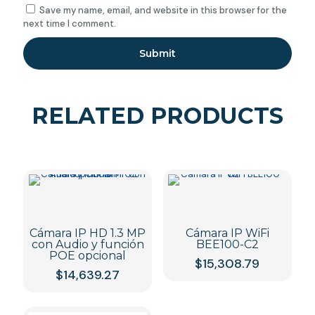
Save my name, email, and website in this browser for the
next time I comment.
RELATED PRODUCTS
Cámara IP HD 1.3 MP
Cámara IP WiFi
con Audio y función
BEE100-C2
POE opcional
$
15,308.79
$
14,639.27