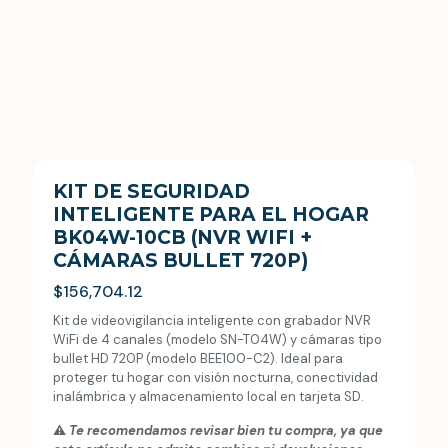
KIT DE SEGURIDAD
INTELIGENTE PARA EL HOGAR
BK04W-10CB (NVR WIFI +
CÁMARAS BULLET 720P)
$
156,704.12
Kit de videovigilancia inteligente con grabador NVR
WiFi de 4 canales (modelo SN-T04W) y cámaras tipo
bullet HD 720P (modelo BEE100-C2). Ideal para
proteger tu hogar con visión nocturna, conectividad
inalámbrica y almacenamiento local en tarjeta SD.
⚠️
Te recomendamos revisar bien tu compra, ya que