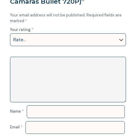
Cámaras Bullet 720P)”
Your email address will not be published.
Required fields are
marked
*
Your rating
*
Name
*
Email
*