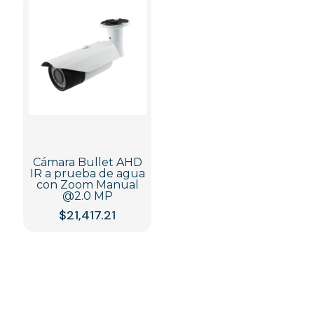
Cámara Bullet AHD
IR a prueba de agua
con Zoom Manual
@2.0 MP
$
21,417.21