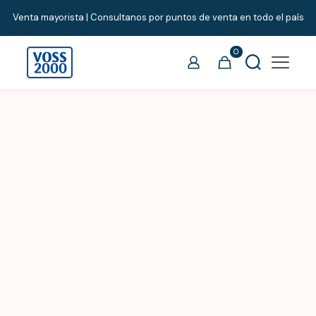
Venta mayorista | Consultanos por puntos de venta en todo el país
0