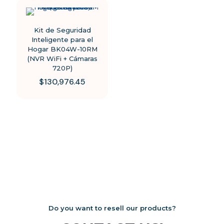
Kit de Seguridad
Inteligente para el
Hogar BK04W-10RM
(NVR WiFi + Cámaras
720P)
$
130,976.45
Do you want to resell our products?