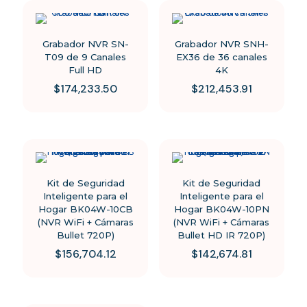
Grabador NVR SN-
Grabador NVR SNH-
T09 de 9 Canales
EX36 de 36 canales
Full HD
4K
$
174,233.50
$
212,453.91
Kit de Seguridad
Kit de Seguridad
Inteligente para el
Inteligente para el
Hogar BK04W-10CB
Hogar BK04W-10PN
(NVR WiFi + Cámaras
(NVR WiFi + Cámaras
Bullet 720P)
Bullet HD IR 720P)
$
156,704.12
$
142,674.81