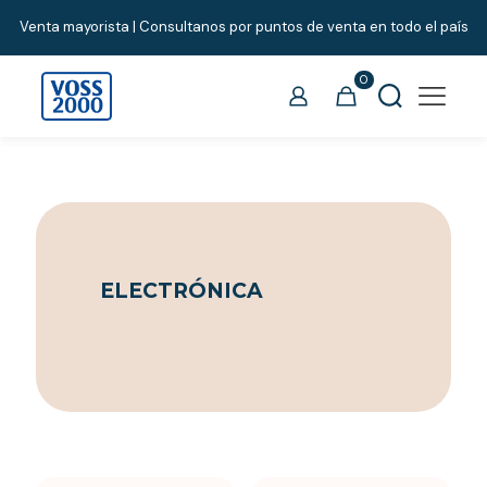
Venta mayorista | Consultanos por puntos de venta en todo el país
0
ELECTRÓNICA