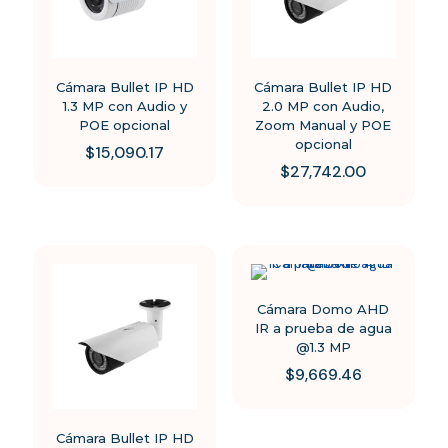
Cámara Bullet IP HD
Cámara Bullet IP HD
1.3 MP con Audio y
2.0 MP con Audio,
POE opcional
Zoom Manual y POE
opcional
$
15,090.17
$
27,742.00
Cámara Domo AHD
IR a prueba de agua
@1.3 MP
$
9,669.46
Cámara Bullet IP HD