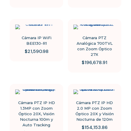
Cámara IP WiFi
Cámara PTZ
BEE130-R1
Analógica 700TVL
con Zoom Óptico
$
21,590.98
27X
$
196,678.91
Cámara PTZ IP HD
Cámara PTZ IP HD
1.3MP con Zoom
2.0 MP con Zoom
Óptico 20X, Visión
Óptico 20X y Visión
Nocturna 100m y
Nocturna de 120m
Auto Tracking
$
154,153.86