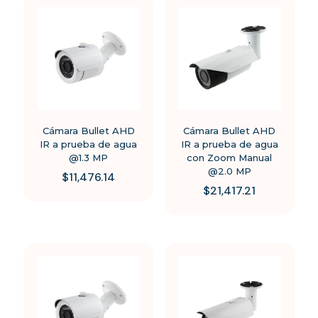
Cámara Bullet AHD
Cámara Bullet AHD
IR a prueba de agua
IR a prueba de agua
@1.3 MP
con Zoom Manual
@2.0 MP
$
11,476.14
$
21,417.21