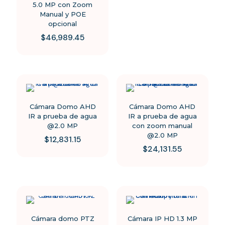
5.0 MP con Zoom
Manual y POE
opcional
$
46,989.45
Cámara Domo AHD
Cámara Domo AHD
IR a prueba de agua
IR a prueba de agua
@2.0 MP
con zoom manual
@2.0 MP
$
12,831.15
$
24,131.55
Cámara domo PTZ
Cámara IP HD 1.3 MP