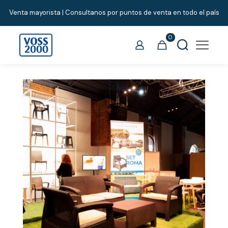
Venta mayorista | Consultanos por puntos de venta en todo el país
0