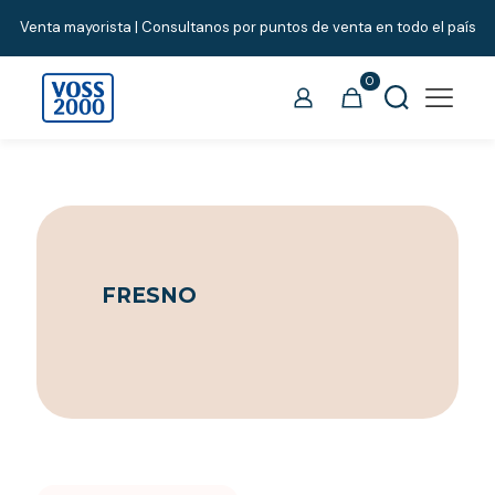
Venta mayorista | Consultanos por puntos de venta en todo el país
0
FRESNO