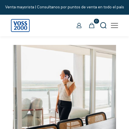
Venta mayorista | Consultanos por puntos de venta en todo el país
0