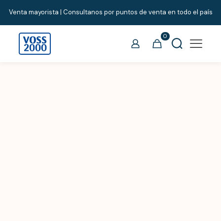
Venta mayorista | Consultanos por puntos de venta en todo el país
0