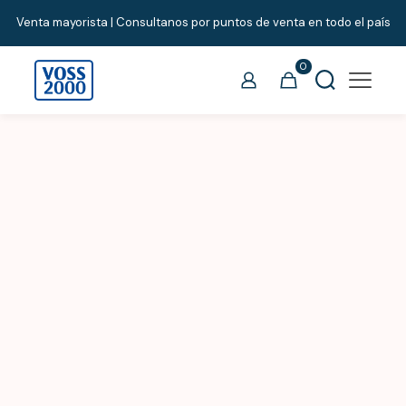
Venta mayorista | Consultanos por puntos de venta en todo el país
0