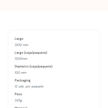
Largo
1300 mm
Largo (caja/paquete)
1300mm
Diametro (caja/paquete)
100 mm
Packaging
12 uds. por paquete
Peso
345g