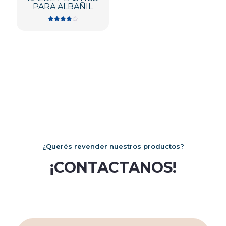
PARA ALBAÑIL
Valorado
en
4.00
de 5
¿Querés revender nuestros productos?
¡CONTACTANOS!