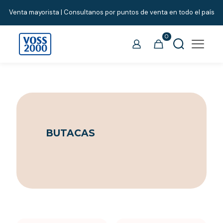
Venta mayorista | Consultanos por puntos de venta en todo el país
0
BUTACAS