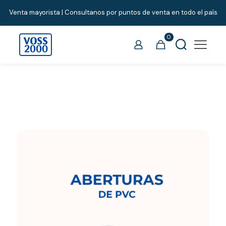
Venta mayorista | Consultanos por puntos de venta en todo el país
0