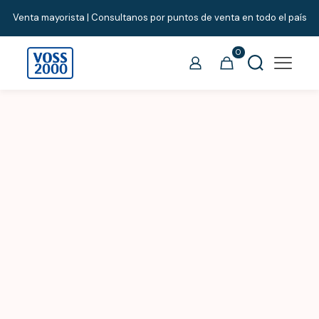
Venta mayorista | Consultanos por puntos de venta en todo el país
0