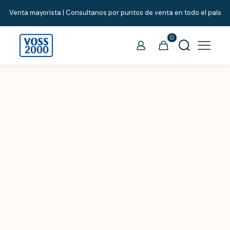
Venta mayorista | Consultanos por puntos de venta en todo el país
0