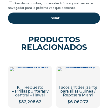
Guarda mi nombre, correo electrónico y web en este
navegador para la próxima vez que comente.
PRODUCTOS
RELACIONADOS
KIT Repuesto
Tacos antideslizante
Parrillas punteras y
para sillas Guinea /
central – Hawaii
Reposera Miami
$
82,298.62
$
6,060.73
Este