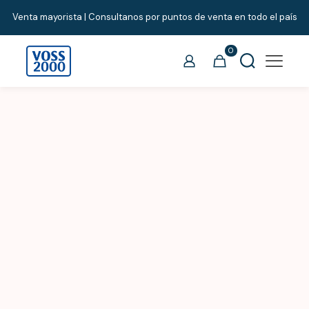
Venta mayorista | Consultanos por puntos de venta en todo el país
0