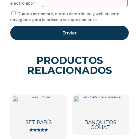
electrónico
*
Guarda mi nombre, correo electrónico y web en este
navegador para la próxima vez que comente.
PRODUCTOS
RELACIONADOS
SET PARÍS
BANQUITOS
GOLIAT
Este
Valorado en
5.00