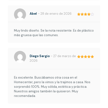
Abel
–
28 de enero de 2026
Valorado
en
4
de
5
Muy lindo diseño. Se la nota resistente. Es de plástico
más gruesa que las comunes.
Diego Sergio
–
27 de marzo de
2026
Valorado en
5
de 5
Es excelente. Buscábamos otra cosa en el
Homecenter, pero la vimos y la trajimos a casa. Nos
sorprendió 100%. Muy sólida, estética y práctica.
Nuestros amigos también la quisieron. Muy
recomendada.