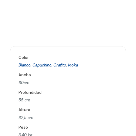
Color
Blanco
,
Capuchino
,
Grafito
,
Moka
Ancho
60cm
Profundidad
55 cm
Altura
82,5 cm
Peso
3,40 kg