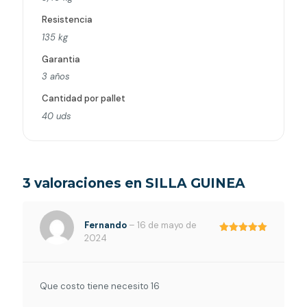
Resistencia
135 kg
Garantia
3 años
Cantidad por pallet
40 uds
3 valoraciones en
SILLA GUINEA
Fernando
–
16 de mayo de
2024
Valorado en
5
de 5
Que costo tiene necesito 16