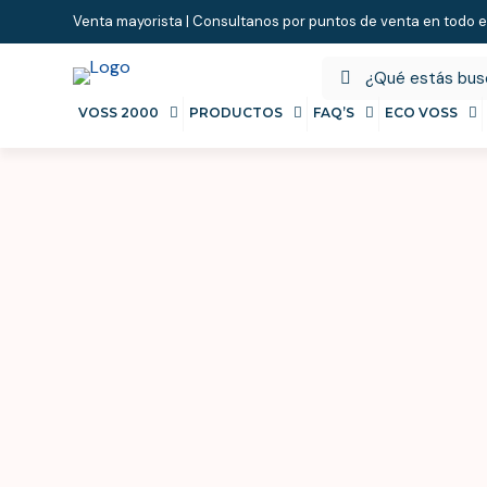
Venta mayorista | Consultanos por puntos de venta en todo e
VOSS 2000
PRODUCTOS
FAQ’S
ECO VOSS