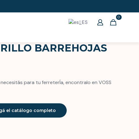
0
RILLO BARREHOJAS
necesitás para tu ferreterÍa, encontralo en VOSS
gá el catálogo completo