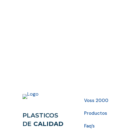
Voss 2000
Productos
PLASTICOS
DE
CALIDAD
Faq’s