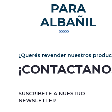
PARA
ALBAÑIL
Valorado
en
4.00
de 5
¿Querés revender nuestros produc
¡CONTACTANO
SUSCRÍBETE A NUESTRO
NEWSLETTER