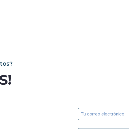
tos?
S!