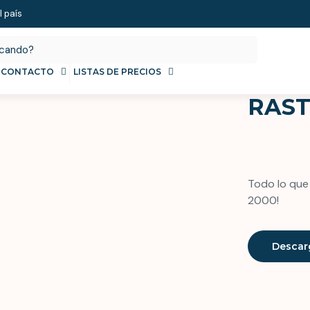
l país
CONTACTO
LISTAS DE PRECIOS
RAST
Todo lo que 
2000!
Descar