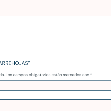
 BARREHOJAS”
da.
Los campos obligatorios están marcados con
*