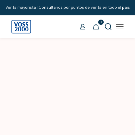
Venta mayorista | Consultanos por puntos de venta en todo el país
0