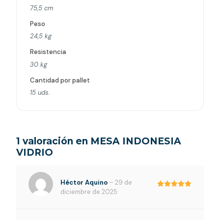
75,5 cm
Peso
24,5 kg
Resistencia
30 kg
Cantidad por pallet
15 uds.
1 valoración en
MESA INDONESIA
VIDRIO
Héctor Aquino
–
29 de
diciembre de 2025
Valorado en
5
de 5