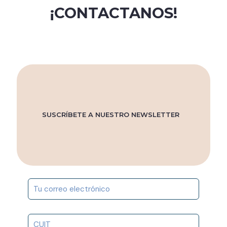
de
¡CONTACTANOS!
producto
SUSCRÍBETE A NUESTRO NEWSLETTER