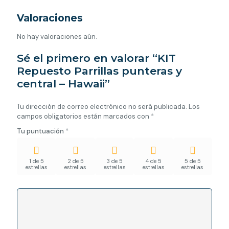
Valoraciones
No hay valoraciones aún.
Sé el primero en valorar “KIT
Repuesto Parrillas punteras y
central – Hawaii”
Tu dirección de correo electrónico no será publicada.
Los
campos obligatorios están marcados con
*
Tu puntuación
*
1 de 5
2 de 5
3 de 5
4 de 5
5 de 5
estrellas
estrellas
estrellas
estrellas
estrellas