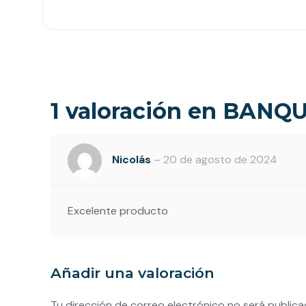
1 valoración en
BANQU
Nicolás
–
20 de agosto de 2024
Excelente producto
Añadir una valoración
Tu dirección de correo electrónico no será publica