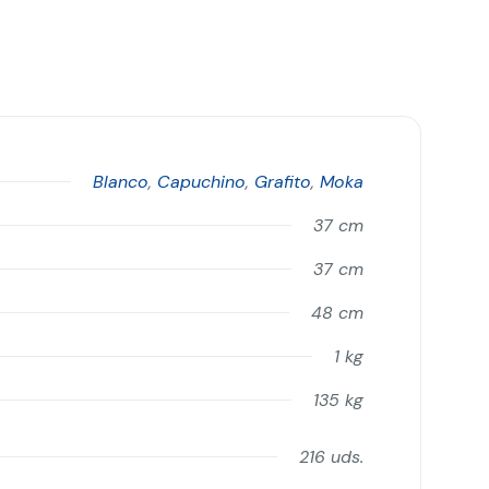
Blanco
,
Capuchino
,
Grafito
,
Moka
37 cm
37 cm
48 cm
1 kg
135 kg
216 uds.