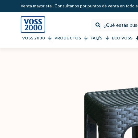
Venta mayorista | Consultanos por puntos de venta en todo e
VOSS 2000
PRODUCTOS
FAQ’S
ECO VOSS