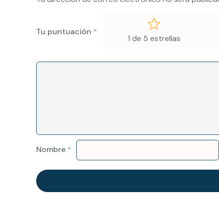
Tu puntuación
*
1 de 5 estrellas
Nombre
*