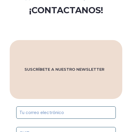
de
de
¡CONTACTANOS!
producto
producto
SUSCRÍBETE A NUESTRO NEWSLETTER