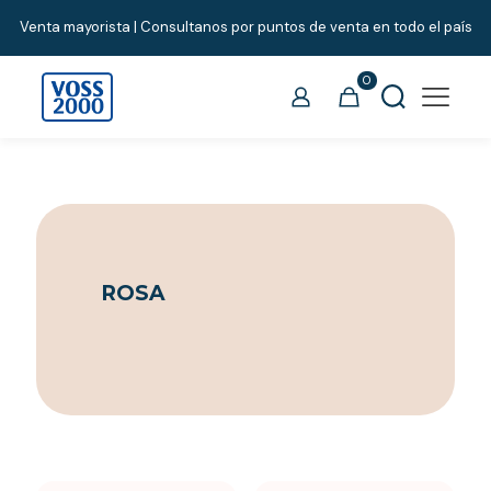
Venta mayorista | Consultanos por puntos de venta en todo el país
0
ROSA